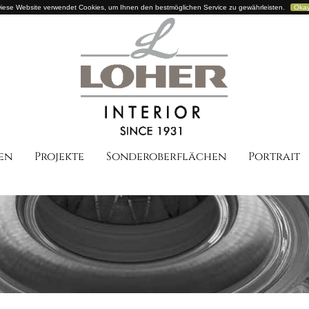
iese Website verwendet Cookies, um Ihnen den bestmöglichen Service zu gewährleisten.
Oka
en
Projekte
Sonderoberflächen
Portrait