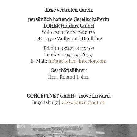
diese vertreten durch:
persönlich haftende Gesellschafterin
LOHER Holding GmbH
Wallersdorfer Straße 17A
DE-94522 Wallersorf/Haidlfing
Telefon: 09421 96 85 102
Telefax: 09933 9536 957
E-Mail:
info(at)loher-interior.com
Geschäftsführer:
Herr Roland Loher
CONCEPTNET GmbH - move forward.
Regensburg |
www.conceptnet.de