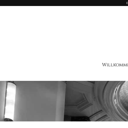
D
Willkomm