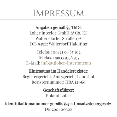
Impressum
Angaben gemäß §5 TMG:
Loher Interior GmbH & Co. KG
Wallersdorfer Straße 17A
DE-94522 Wallersorf/Haidlfing
Telefon: 09421 96 85 102
Telefax: 09933 9536 957
E-Mail:
info(at)loher-interior.com
Eintragung im Handelsregister:
Registergericht: Amtsgericht Landshut
Registernummer: HRA 12060
Geschäftsführer:
Roland Loher
Identifikationsnummer gemäß §27 a Umsatzsteuergesetz:
DE 290800308