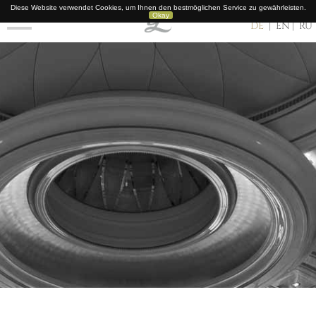
Diese Website verwendet Cookies, um Ihnen den bestmöglichen Service zu gewährleisten.
IMPRESSUM
Okay
DE
EN
RU