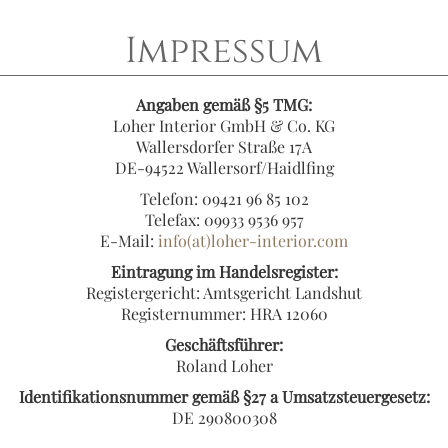
Impressum
Angaben gemäß §5 TMG:
Loher Interior GmbH & Co. KG
Wallersdorfer Straße 17A
DE-94522 Wallersorf/Haidlfing
Telefon: 09421 96 85 102
Telefax: 09933 9536 957
E-Mail:
info(at)loher-interior.com
Eintragung im Handelsregister:
Registergericht: Amtsgericht Landshut
Registernummer: HRA 12060
Geschäftsführer:
Roland Loher
Identifikationsnummer gemäß §27 a Umsatzsteuergesetz:
DE 290800308