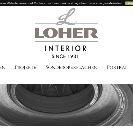
iese Website verwendet Cookies, um Ihnen den bestmöglichen Service zu gewährleisten.
Oka
en
Projekte
Sonderoberflächen
Portrait