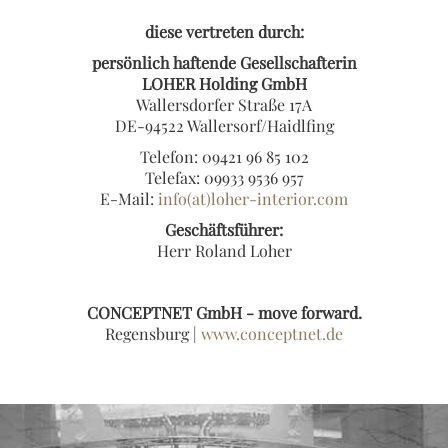
diese vertreten durch:
persönlich haftende Gesellschafterin
LOHER Holding GmbH
Wallersdorfer Straße 17A
DE-94522 Wallersorf/Haidlfing
Telefon: 09421 96 85 102
Telefax: 09933 9536 957
E-Mail:
info(at)loher-interior.com
Geschäftsführer:
Herr Roland Loher
CONCEPTNET GmbH - move forward.
Regensburg |
www.conceptnet.de