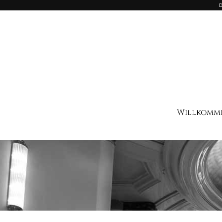
D
Willkomm